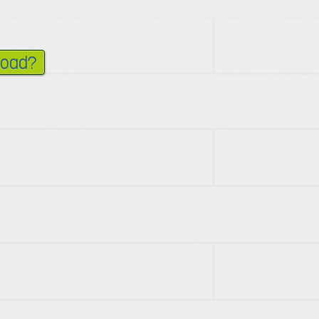
load?