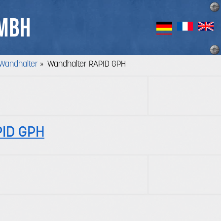
GMBH
Wandhalter
» Wandhalter RAPID GPH
PID GPH