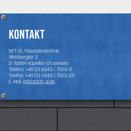
Kontakt
NFT-SL Fassadentechnik
Weinbergstr. 2
D-76889
Kapellen-Drusweiler
Telefon:
+49 (0) 6343 / 7003-0
Telefax: +49 (0) 6343 / 7003-20
E-Mail:
info(at)nft-sl.de