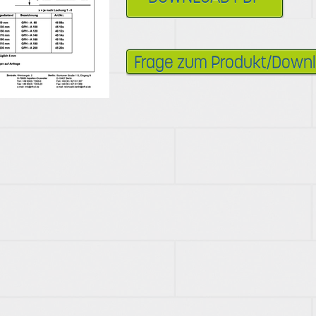
Frage zum Produkt/Down