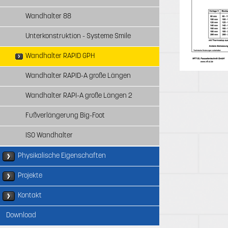
Wandhalter 88
Unterkonstruktion - Systeme Smile
Wandhalter RAPID GPH
Wandhalter RAPID-A große Längen
Wandhalter RAPI-A große Längen 2
Fußverlängerung Big-Foot
ISO Wandhalter
Physikalische Eigenschaften
Projekte
Kontakt
Download